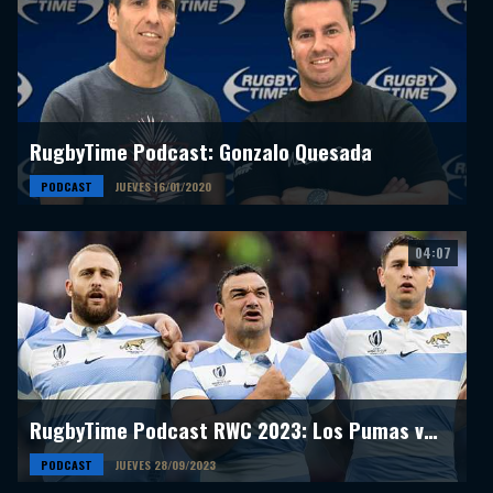
RugbyTime Podcast: Gonzalo Quesada
PODCAST
JUEVES 16/01/2020
04:07
RugbyTime Podcast RWC 2023: Los Pumas vs Chile
PODCAST
JUEVES 28/09/2023