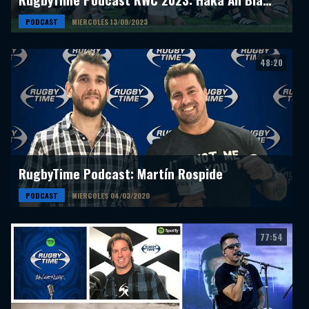
PODCAST
MIERCOLES 13/09/2023
48:20
RugbyTime Podcast: Martín Rospide
PODCAST
MIERCOLES 04/03/2020
77:54