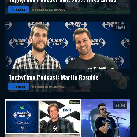
PODCAST
MIERCOLES 13/09/2023
48:20
RugbyTime Podcast: Martín Rospide
PODCAST
MIERCOLES 04/03/2020
77:54