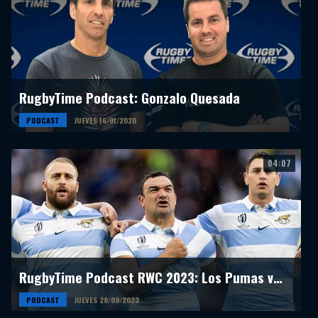
RugbyTime Podcast: Gonzalo Quesada
PODCAST
JUEVES 16/01/2020
04:07
RugbyTime Podcast RWC 2023: Los Pumas vs Chile
PODCAST
JUEVES 28/09/2023