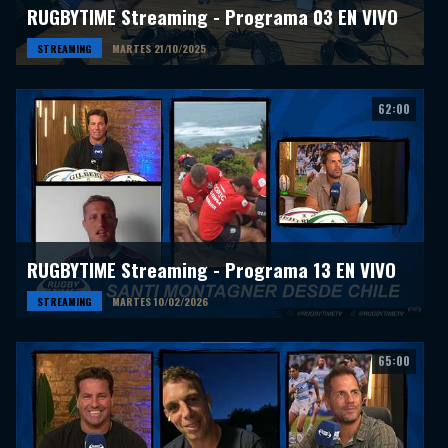
RUGBYTIME Streaming - Programa 03 EN VIVO
STREAMING
MARTES 21/10/2025
62:00
RUGBYTIME Streaming - Programa 13 EN VIVO
STREAMING
MARTES 10/02/2026
65:00