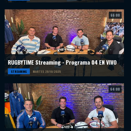
66:00
RUGBYTIME Streaming - Programa 04 EN VIVO
STREAMING
MARTES 28/10/2025
64:00