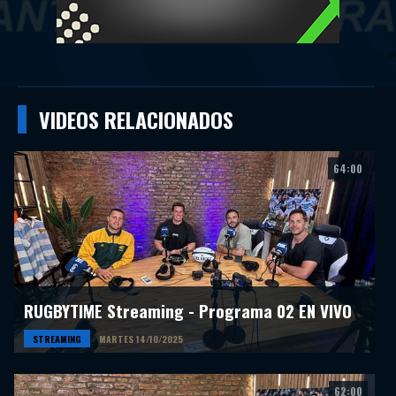
VIDEOS RELACIONADOS
64:00
RUGBYTIME Streaming - Programa 02 EN VIVO
STREAMING
MARTES 14/10/2025
62:00