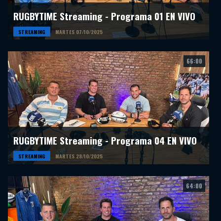
RUGBYTIME Streaming - Programa 01 EN VIVO
STREAMING
MARTES 07/10/2025
66:00
RUGBYTIME Streaming - Programa 04 EN VIVO
STREAMING
MARTES 28/10/2025
64:00