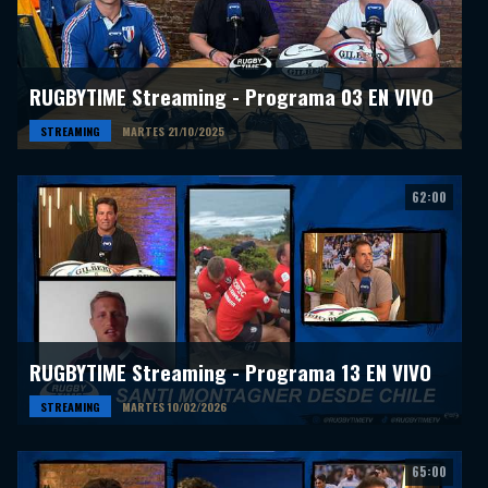
RUGBYTIME Streaming - Programa 03 EN VIVO
STREAMING
MARTES 21/10/2025
62:00
RUGBYTIME Streaming - Programa 13 EN VIVO
STREAMING
MARTES 10/02/2026
65:00