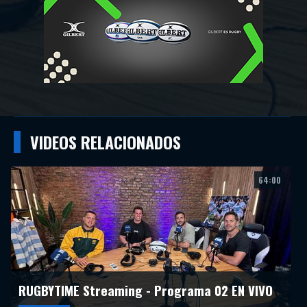
Facebook
Twitter
Wathsapp
VIDEOS RELACIONADOS
64:00
RUGBYTIME Streaming - Programa 02 EN VIVO