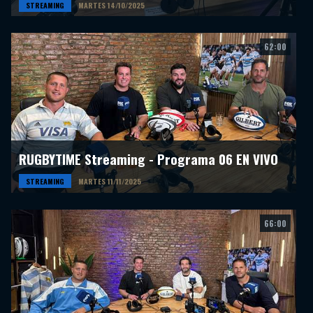
STREAMING
MARTES 14/10/2025
62:00
RUGBYTIME Streaming - Programa 06 EN VIVO
STREAMING
MARTES 11/11/2025
66:00